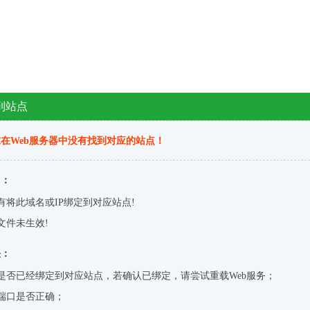
到站点
在Web服务器中没有找到对应的站点！
因：
有将此域名或IP绑定到对应站点!
文件未生效!
决：
是否已经绑定到对应站点，若确认已绑定，请尝试重载Web服务；
端口是否正确；