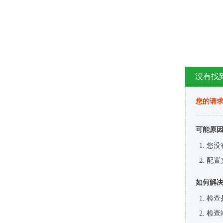
没有找
您的请求
可能原
您没
配置
如何解
检查
检查